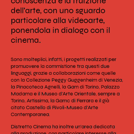
conoscenza e la fruizione
dell’arte, con uno sguardo
particolare alla videoarte,
ponendola in dialogo con il
cinema.
Sono molteplici, infatti, i progetti realizzati per
promuovere la commistione tra questi due
linguaggi, grazie a collaborazioni come quelle
con la Collezione Peggy Guggenheim di Venezia,
la Pinacoteca Agnelli, la Gam di Torino, Palazzo
Madama e il Museo d’Arte Orientale, sempre a
Torino, Artissima, la Gamc di Ferrara e il già
citato Castello di Rivoli-Museo d’Arte
Contemporanea.
Distretto Cinema ha inoltre un’area dedicata
alla produzione, con particolare interesse alla