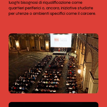
luoghi bisognosi di riqualificazione come
quartieri periferici o, ancora, iniziative studiate
per utenze o ambienti specifici come il carcere.