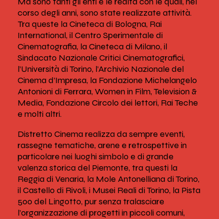
Ma sono tanti gli enti e le realtà con le quali, nel
corso degli anni, sono state realizzate attività.
Tra queste la Cineteca di Bologna, Rai
International, il Centro Sperimentale di
Cinematografia, la Cineteca di Milano, il
Sindacato Nazionale Critici Cinematografici,
l’Università di Torino, l’Archivio Nazionale del
Cinema d’Impresa, la Fondazione Michelangelo
Antonioni di Ferrara, Women in Film, Television &
Media, Fondazione Circolo dei lettori, Rai Teche
e molti altri.
Distretto Cinema realizza da sempre eventi,
rassegne tematiche, arene e retrospettive in
particolare nei luoghi simbolo e di grande
valenza storica del Piemonte, tra questi la
Reggia di Venaria, la Mole Antonelliana di Torino,
il Castello di Rivoli, i Musei Reali di Torino, la Pista
500 del Lingotto, pur senza tralasciare
l’organizzazione di progetti in piccoli comuni,