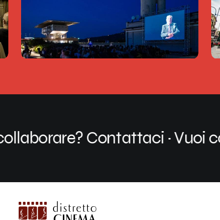
llaborare? Contattaci
·
Vuoi col