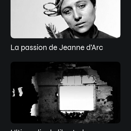
La passion de Jeanne d’Arc