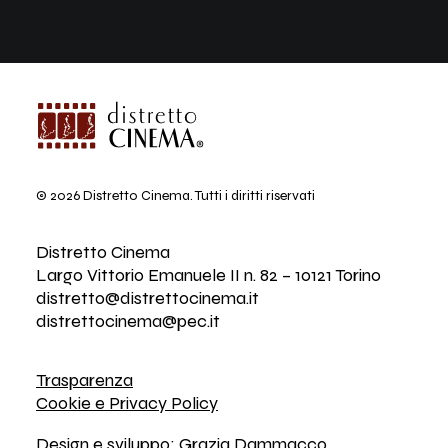
© 2026 Distretto Cinema.
Tutti i diritti riservati
Distretto Cinema
Largo Vittorio Emanuele II n. 82 – 10121 Torino
distretto@distrettocinema.it
distrettocinema@pec.it
Trasparenza
Cookie e Privacy Policy
Design e sviluppo:
Grazia Dammacco