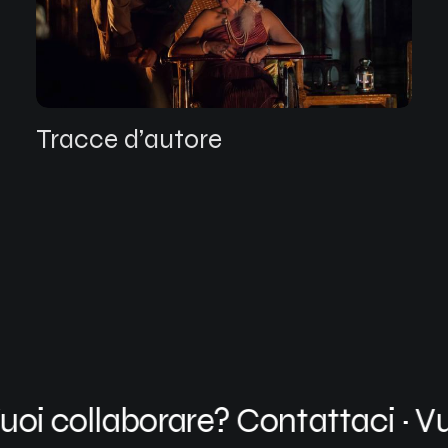
Tracce d’autore
 collaborare? Contattaci
·
Vuoi 