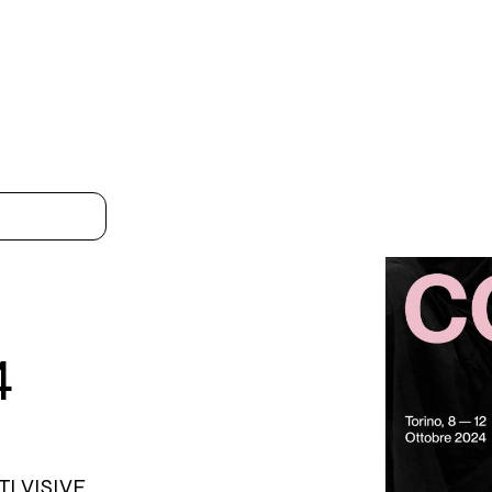
4
I VISIVE