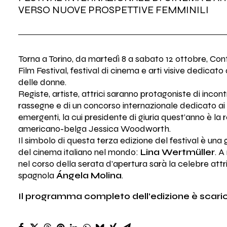
VERSO NUOVE PROSPETTIVE FEMMINILI
Torna a Torino, da martedì 8 a sabato 12 ottobre, C
Film Festival, festival di cinema e arti visive dedicato 
delle donne.
Registe, artiste, attrici saranno protagoniste di incontri
rassegne e di un concorso internazionale dedicato ai 
emergenti, la cui presidente di giuria quest’anno è la 
americano-belga Jessica Woodworth.
Il simbolo di questa terza edizione del festival è una
del cinema italiano nel mondo:
Lina Wertmüller
. A
nel corso della serata d’apertura sarà la celebre attr
spagnola
Ángela Molina
.
Il programma completo dell’edizione è scari