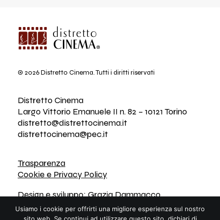
© 2026 Distretto Cinema.
Tutti i diritti riservati
Distretto Cinema
Largo Vittorio Emanuele II n. 82 – 10121 Torino
distretto@distrettocinema.it
distrettocinema@pec.it
Trasparenza
Cookie e Privacy Policy
Design e sviluppo:
Grazia Dammacco
Usiamo i cookie per offrirti una migliore esperienza sul nostro
sito web. Se continui ad utilizzare questo sito, dichiari di