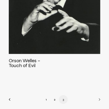
Orson Welles –
Touch of Evil
1
2
3