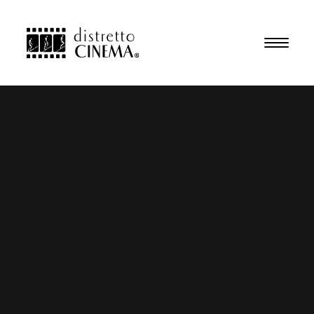
Attività
Produzioni
Collaboratori
Progetti per le scuole
Chi siamo
Contatti