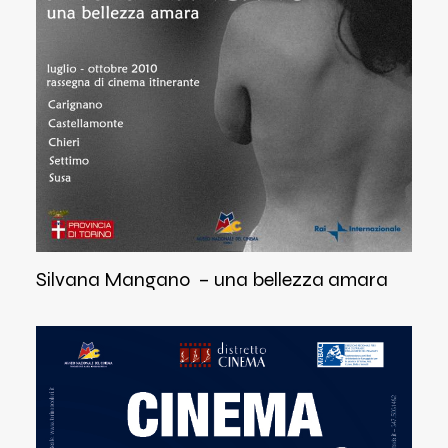
Silvana Mangano – una bellezza amara